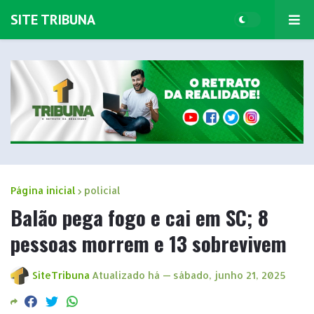
SITE TRIBUNA
Página inicial
policial
Balão pega fogo e cai em SC; 8
pessoas morrem e 13 sobrevivem
SiteTribuna
Atualizado há —
sábado, junho 21, 2025