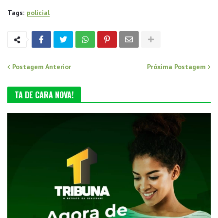
Tags:
policial
Postagem Anterior
Próxima Postagem
TA DE CARA NOVA!