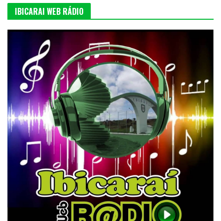
IBICARAI WEB RÁDIO