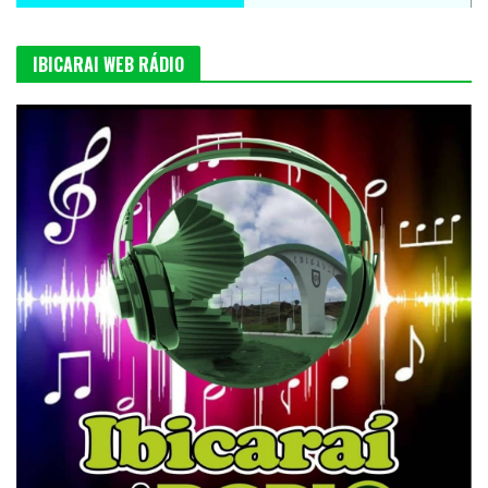
IBICARAI WEB RÁDIO