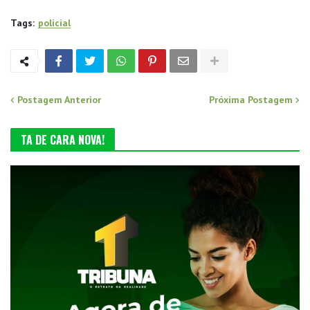
Tags:
policial
Postagem Anterior
Próxima Postagem
TA DE CARA NOVA!