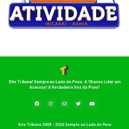
Site Tribuna! Sempre ao Lado do Povo. A 18 anos Lider em
Acessos! A Verdadeira Voz do Povo!
Site Tribuna 2008 - 2026 Sempre ao Lado do Povo