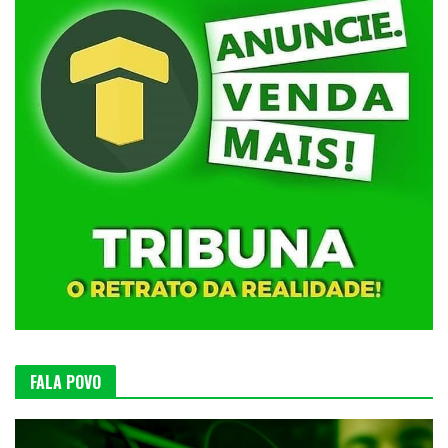
FALA POVO