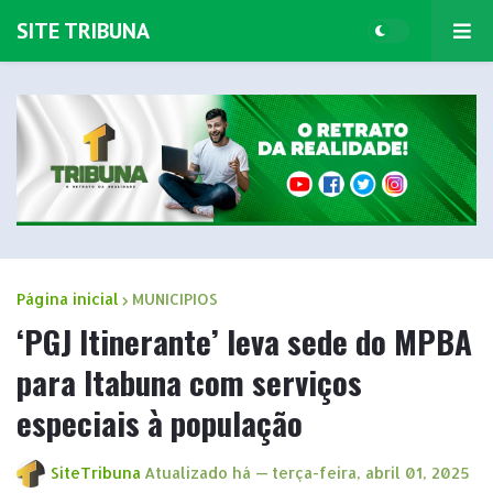
SITE TRIBUNA
Página inicial
MUNICIPIOS
‘PGJ Itinerante’ leva sede do MPBA
para Itabuna com serviços
especiais à população
SiteTribuna
Atualizado há —
terça-feira, abril 01, 2025