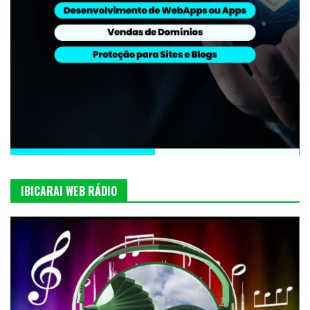
IBICARAI WEB RÁDIO