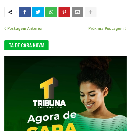
Postagem Anterior
Próxima Postagem
TA DE CARA NOVA!