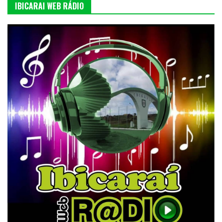
IBICARAI WEB RÁDIO