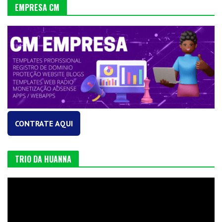
EMPRESA CM
CONTRATE AQUI
TRIO DA HUANNA