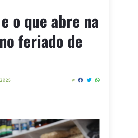
 e o que abre na
 no feriado de
 2025