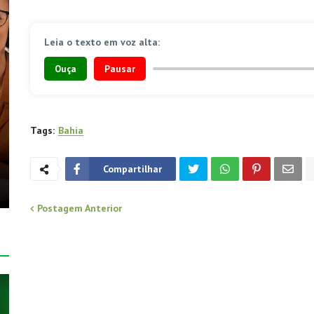
Leia o texto em voz alta:
Ouça
Pausar
Tags:
Bahia
Compartilhar
Postagem Anterior