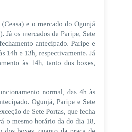
r (Ceasa) e o mercado do Ogunjá
). Já os mercados de Paripe, Sete
 fechamento antecipado. Paripe e
 às 14h e 13h, respectivamente. Já
mento às 14h, tanto dos boxes,
 funcionamento normal, das 4h às
ntecipado. Ogunjá, Paripe e Sete
exceção de Sete Portas, que fecha
á o mesmo horário da do dia 18,
to dos boxes, quanto da praça de