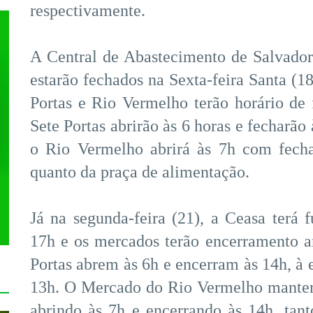
respectivamente.
A Central de Abastecimento de Salvado
estarão fechados na Sexta-feira Santa (18
Portas e Rio Vermelho terão horário de
Sete Portas abrirão às 6 horas e fecharão
o Rio Vermelho abrirá às 7h com fecha
quanto da praça de alimentação.
Já na segunda-feira (21), a Ceasa terá
17h e os mercados terão encerramento a
Portas abrem às 6h e encerram às 14h, à 
13h. O Mercado do Rio Vermelho manter
abrindo às 7h e encerrando às 14h, tan