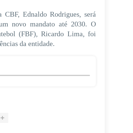
da CBF, Ednaldo Rodrigues, será
ra um novo mandato até 2030. O
tebol (FBF), Ricardo Lima, foi
ências da entidade.