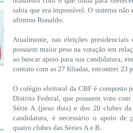
brasileiro com o que tinha para oferecer
sabia que era impossível. O sistema não 
afirmou Ronaldo.
Atualmente, nas eleições presidenciais
possuem maior peso na votação em relaç
ao buscar apoio para sua candidatura, en
contato com as 27 filiadas, encontrei 23 
O colégio eleitoral da CBF é composto po
Distrito Federal, que possuem voto com 
Série A (peso dois) e dos 20 clubes da
candidatura, é necessário o apoio de 
quatro clubes das Séries A e B.