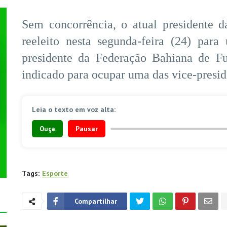
Sem concorrência, o atual presidente 
reeleito nesta segunda-feira (24) pa
presidente da Federação Bahiana de Fu
indicado para ocupar uma das vice-presid
Leia o texto em voz alta:
Ouça
Pausar
Tags:
Esporte
Compartilhar