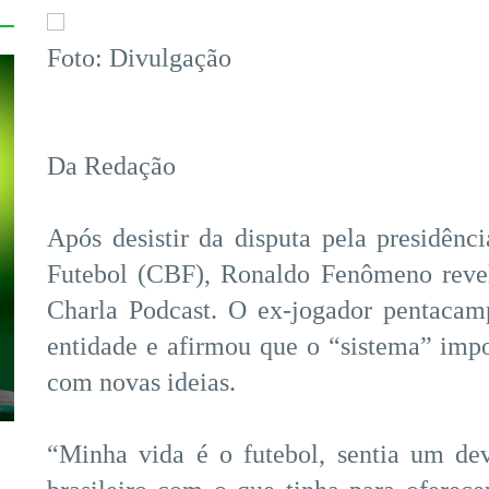
Foto: Divulgação
Da Redação
Após desistir da disputa pela presidênc
Futebol (CBF), Ronaldo Fenômeno revel
Charla Podcast. O ex-jogador pentacam
entidade e afirmou que o “sistema” impos
com novas ideias.
“Minha vida é o futebol, sentia um dev