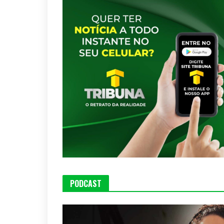
PODCAST