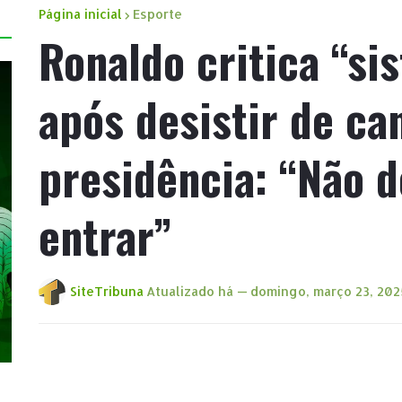
Página inicial
Esporte
Ronaldo critica “si
após desistir de ca
presidência: “Não 
entrar”
SiteTribuna
Atualizado há —
domingo, março 23, 202