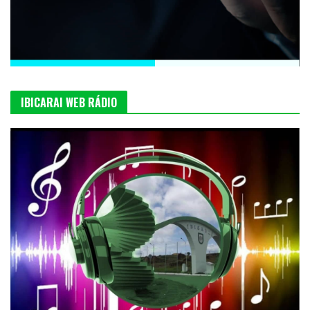
IBICARAI WEB RÁDIO