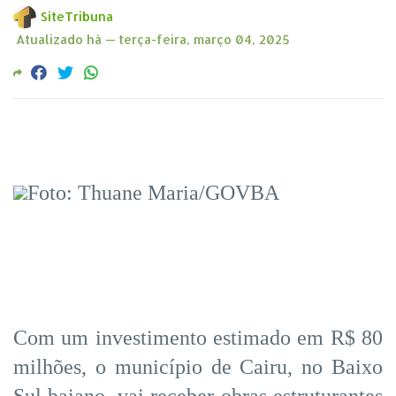
SiteTribuna
Atualizado há —
terça-feira, março 04, 2025
Foto: Thuane Maria/GOVBA
Com um investimento estimado em R$ 80
milhões, o município de Cairu, no Baixo
Sul baiano, vai receber obras estruturantes