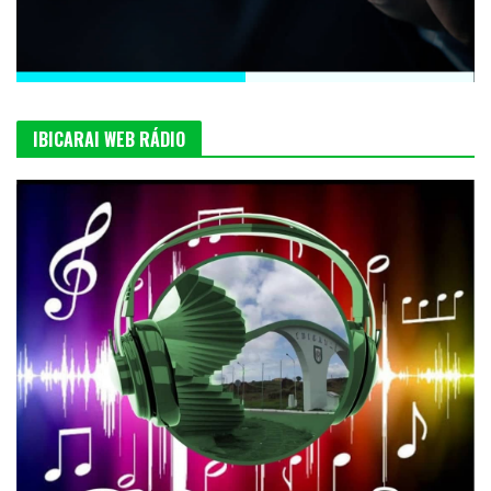
IBICARAI WEB RÁDIO