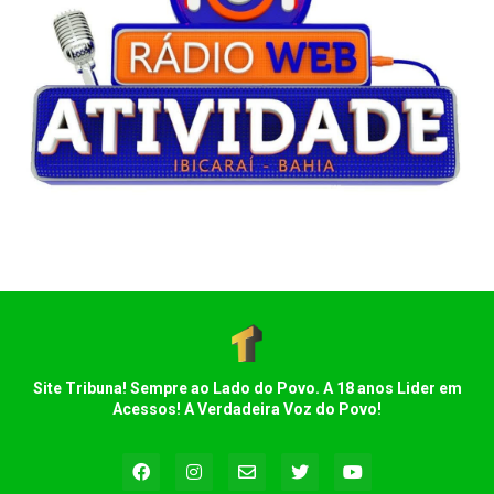
Site Tribuna! Sempre ao Lado do Povo. A 18 anos Lider em
Acessos! A Verdadeira Voz do Povo!