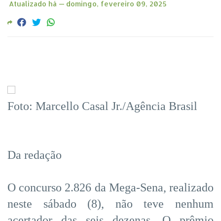
Atualizado há —
domingo, fevereiro 09, 2025
Foto: Marcello Casal Jr./Agência Brasil
Da redação
O concurso 2.826 da Mega-Sena, realizado
neste sábado (8), não teve nenhum
acertador das seis dezenas. O prêmio