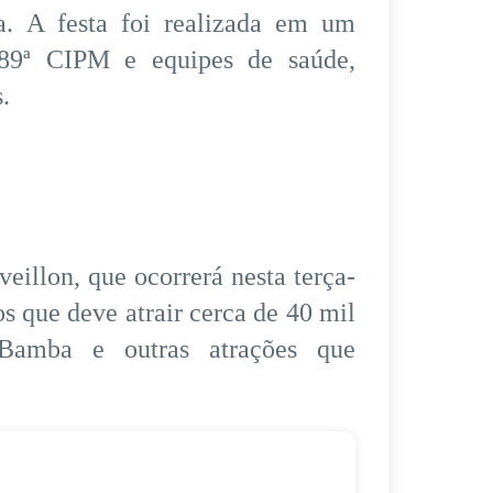
a. A festa foi realizada em um
89ª CIPM e equipes de saúde,
.
eillon, que ocorrerá nesta terça-
 que deve atrair cerca de 40 mil
Bamba e outras atrações que