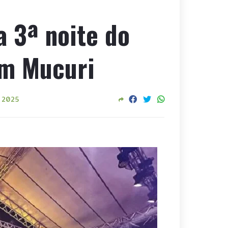
a 3ª noite do
em Mucuri
, 2025