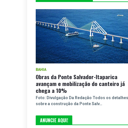
BAHIA
Obras da Ponte Salvador-Itaparica
avançam e mobilização do canteiro já
chega a 10%
Foto: Divulgação Da Redação Todos os detalhe
sobre a construção da Ponte Salv…
ANUNCIE AQUI!