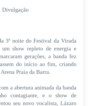
: Divulgação
a 3ª noite do Festival da Virada
 um show repleto de energia e
 marcaram gerações, a banda fez
assem do início ao fim, criando
 Arena Praia da Barra.
 com a abertura animada da banda
nho contagiante, e o show de
ntou seu novo vocalista, Lázaro