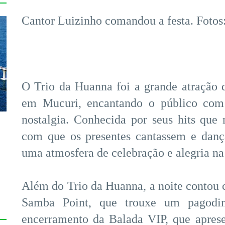
Cantor Luizinho comandou a festa. Fotos
O Trio da Huanna foi a grande atração d
em Mucuri, encantando o público com
nostalgia. Conhecida por seus hits que
com que os presentes cantassem e danç
uma atmosfera de celebração e alegria na
s
Além do Trio da Huanna, a noite contou
Samba Point, que trouxe um pagodi
encerramento da Balada VIP, que aprese