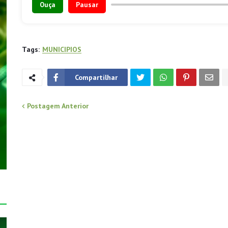
Ouça
Pausar
Tags:
MUNICIPIOS
Compartilhar
Postagem Anterior