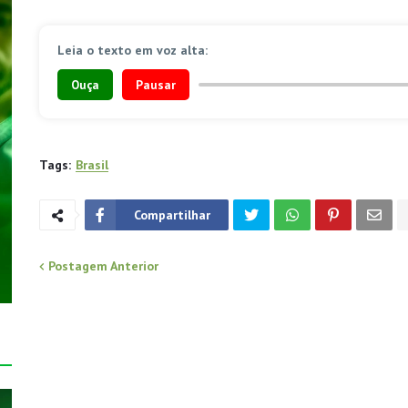
Leia o texto em voz alta:
Ouça
Pausar
Tags:
Brasil
Compartilhar
Postagem Anterior