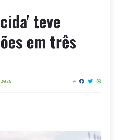
cida' teve
hões em três
, 2025