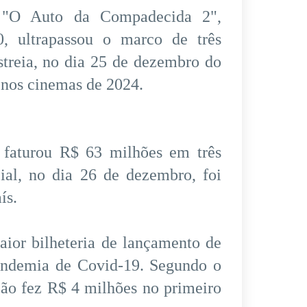
O Auto da Compadecida 2",
0, ultrapassou o marco de três
streia, no dia 25 de dezembro do
l nos cinemas de 2024.
 faturou R$ 63 milhões em três
ial, no dia 26 de dezembro, foi
ís.
ior bilheteria de lançamento de
pandemia de Covid-19. Segundo o
ção fez R$ 4 milhões no primeiro