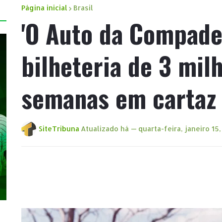
Página inicial
Brasil
'O Auto da Compade
bilheteria de 3 mil
semanas em cartaz
SiteTribuna
Atualizado há —
quarta-feira, janeiro 15