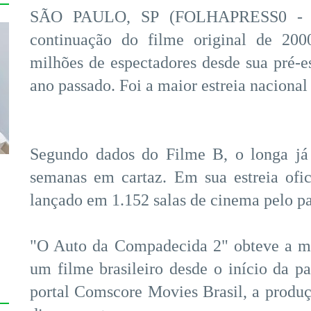
SÃO PAULO, SP (FOLHAPRESS0 - "
continuação do filme original de 200
milhões de espectadores desde sua pré-e
ano passado. Foi a maior estreia naciona
Segundo dados do Filme B, o longa já
semanas em cartaz. Em sua estreia ofic
lançado em 1.152 salas de cinema pelo pa
"O Auto da Compadecida 2" obteve a ma
um filme brasileiro desde o início da 
portal Comscore Movies Brasil, a produ