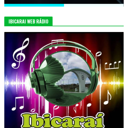
IBICARAI WEB RÁDIO