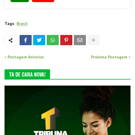
Tags:
Brasil
Postagem Anterior
Próxima Postagem
TA DE CARA NOVA!