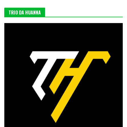
TRIO DA HUANNA