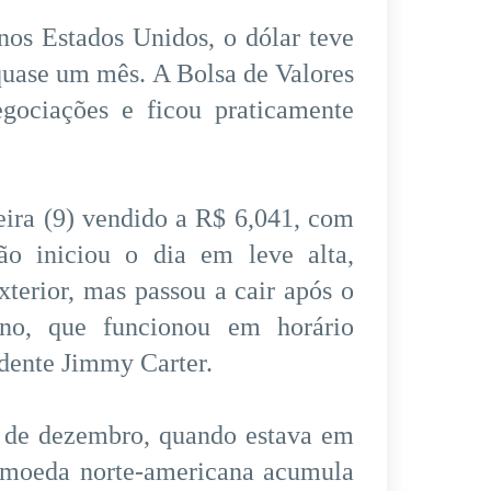
nos Estados Unidos, o dólar teve
quase um mês. A Bolsa de Valores
gociações e ficou praticamente
eira (9) vendido a R$ 6,041, com
o iniciou o dia em leve alta,
terior, mas passou a cair após o
no, que funcionou em horário
idente Jimmy Carter.
3 de dezembro, quando estava em
 moeda norte-americana acumula