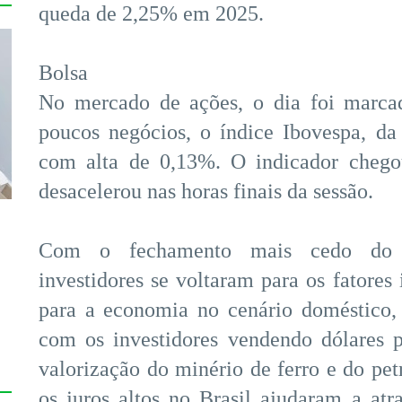
queda de 2,25% em 2025.
Bolsa
No mercado de ações, o dia foi marcad
poucos negócios, o índice Ibovespa, da
com alta de 0,13%. O indicador chego
desacelerou nas horas finais da sessão.
Com o fechamento mais cedo do m
investidores se voltaram para os fatores 
para a economia no cenário doméstico, 
com os investidores vendendo dólares p
valorização do minério de ferro e do pet
os juros altos no Brasil ajudaram a atra