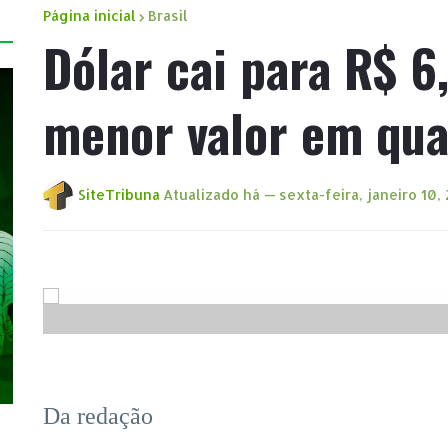
Página inicial
Brasil
Dólar cai para R$ 6
menor valor em qu
SiteTribuna
Atualizado há —
sexta-feira, janeiro 10,
Da redação