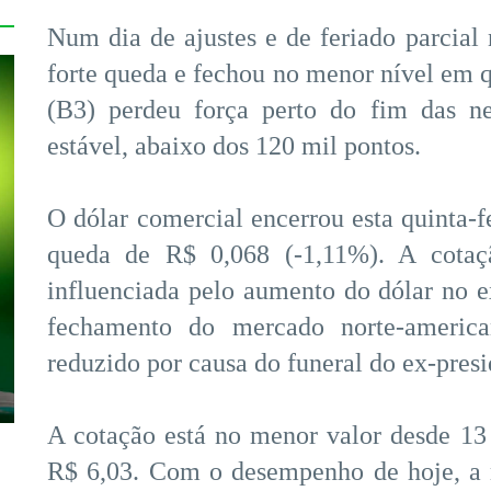
Num dia de ajustes e de feriado parcial 
forte queda e fechou no menor nível em 
(B3) perdeu força perto do fim das ne
estável, abaixo dos 120 mil pontos.
O dólar comercial encerrou esta quinta-f
queda de R$ 0,068 (-1,11%). A cotaçã
influenciada pelo aumento do dólar no ex
fechamento do mercado norte-america
reduzido por causa do funeral do ex-pres
A cotação está no menor valor desde 1
R$ 6,03. Com o desempenho de hoje, a