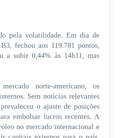
o pela volatilidade. Em dia de
 B3, fechou aos 119.781 pontos,
u a subir 0,44% às 14h11, mas
ercado norte-americano, os
internos. Sem notícias relevantes
prevaleceu o ajuste de posições
ara embolsar lucros recentes. A
róleo no mercado internacional e
ir capitais externos para o país.