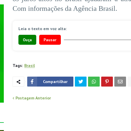
Com informações da Agência Brasil.
Leia o texto em voz alta:
Ouça
Pausar
Tags:
Brasil
Compartilhar
Postagem Anterior