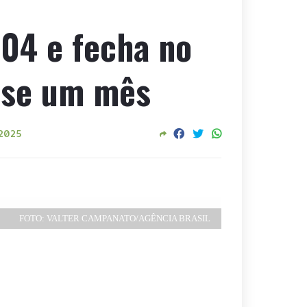
,04 e fecha no
ase um mês
 2025
FOTO: VALTER CAMPANATO/AGÊNCIA BRASIL