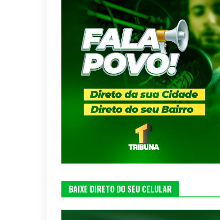
BAIXE DIRETO DO SEU CELULAR