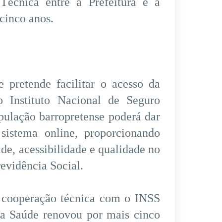
Técnica entre a Prefeitura e a
cinco anos.
e pretende facilitar o acesso da
o Instituto Nacional de Seguro
pulação barropretense poderá dar
sistema online, proporcionando
de, acessibilidade e qualidade no
revidência Social.
e cooperação técnica com o INSS
 da Saúde renovou por mais cinco