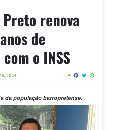
 Preto renova
 anos de
 com o INSS
19, 2024
vida da população barropretense.