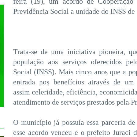
feira (19), um acordo de Cooperação 
Previdência Social a unidade do INSS de 
Trata-se de uma iniciativa pioneira, qu
população aos serviços oferecidos pel
Social (INSS). Mais cinco anos que a po
entrada nos benefícios através de um 
assim celeridade, eficiência, economicida
atendimento de serviços prestados pela P
O município já possuía essa parceria d
esse acordo venceu e o prefeito Juraci