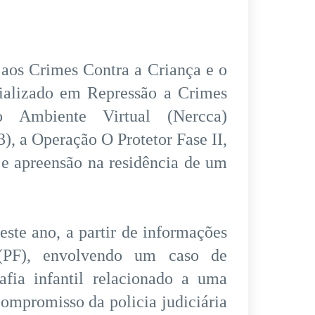
 aos Crimes Contra a Criança e o
ializado em Repressão a Crimes
o Ambiente Virtual (Nercca)
3), a Operação O Protetor Fase II,
e apreensão na residência de um
ste ano, a partir de informações
 (PF), envolvendo um caso de
fia infantil relacionado a uma
compromisso da policia judiciária