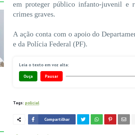
em proteger público infanto-juvenil e r
crimes graves.
A ação conta com o apoio do Departament
e da Polícia Federal (PF).
Leia o texto em voz alta:
Ouça
Pausar
Tags:
policial
Compartilhar