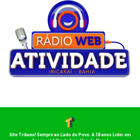
Site Tribuna! Sempre ao Lado do Povo. A 18 anos Lider em