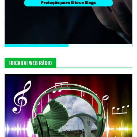
IBICARAI WEB RÁDIO