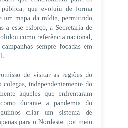
 pública, que evoluiu de forma
de um mapa da mídia, permitindo
 a esse esforço, a Secretaria de
olidou como referência nacional,
m campanhas sempre focadas em
l.
omisso de visitar as regiões do
os colegas, independentemente do
lmente àqueles que enfrentaram
, como durante a pandemia do
seguimos criar um sistema de
penas para o Nordeste, por meio