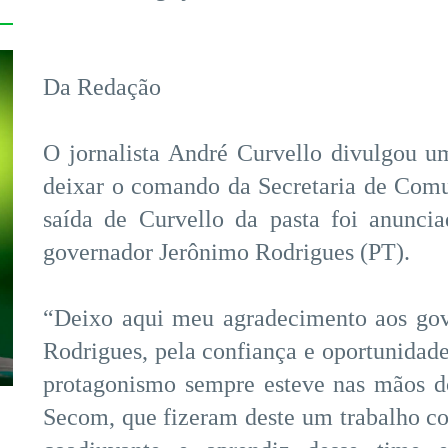
Da Redação
O jornalista André Curvello divulgou 
deixar o comando da Secretaria de Com
saída de Curvello da pasta foi anunciad
governador Jerônimo Rodrigues (PT).
“Deixo aqui meu agradecimento aos gov
Rodrigues, pela confiança e oportunidade
protagonismo sempre esteve nas mãos do
Secom, que fizeram deste um trabalho col