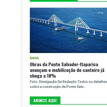
BAHIA
Obras da Ponte Salvador-Itaparica
avançam e mobilização do canteiro já
chega a 10%
Foto: Divulgação Da Redação Todos os detalhe
sobre a construção da Ponte Salv…
ANUNCIE AQUI!