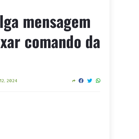
ulga mensagem
ixar comando da
12, 2024