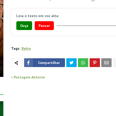
Leia o texto em voz alta:
Ouça
Pausar
Tags:
Bahia
Compartilhar
Postagem Anterior