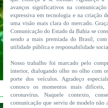
avanços significativos na comunicação
expressiva em tecnologia e na criação 
uma visão mais clara do mercado. Graças
Comunicação do Estado da Bahia se cons
sendo a mais premiada do Brasil, co
utilidade pública e responsabilidade socia
Nosso trabalho foi marcado pelo compr
interior, dialogando olho no olho com 
porte dos veículos. Agradeço especia
conosco os momentos mais difíceis
coronavírus. Naquele contexto, con
comunicação que serviu de modelo não a