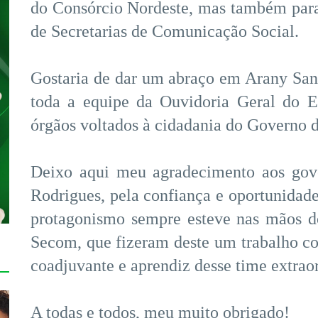
do Consórcio Nordeste, mas também para
de Secretarias de Comunicação Social.
Gostaria de dar um abraço em Arany San
toda a equipe da Ouvidoria Geral do E
órgãos voltados à cidadania do Governo 
Deixo aqui meu agradecimento aos gov
Rodrigues, pela confiança e oportunidade
protagonismo sempre esteve nas mãos do
Secom, que fizeram deste um trabalho col
coadjuvante e aprendiz desse time extraor
A todas e todos, meu muito obrigado!