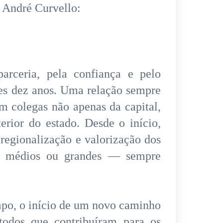
 André Curvello:
arceria, pela confiança e pelo
ses dez anos. Uma relação sempre
om colegas não apenas da capital,
erior do estado. Desde o início,
regionalização e valorização dos
, médios ou grandes — sempre
mpo, o início de um novo caminho
odos que contribuíram para os