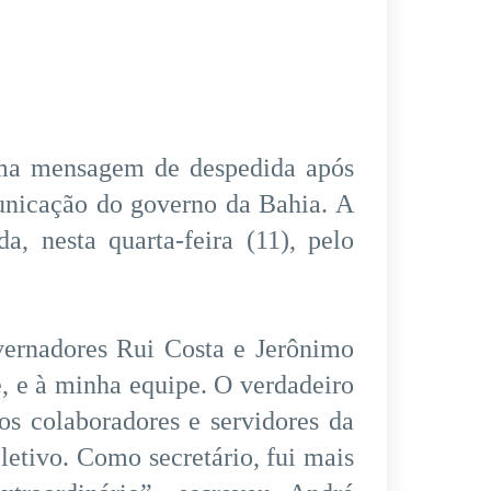
uma mensagem de despedida após
unicação do governo da Bahia. A
a, nesta quarta-feira (11), pelo
ernadores Rui Costa e Jerônimo
, e à minha equipe. O verdadeiro
s colaboradores e servidores da
etivo. Como secretário, fui mais