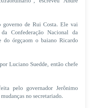
traordinário”, escreveu André
 governo de Rui Costa. Ele vai
 da Confederação Nacional da
nte do órgçaom o baiano Ricardo
por Luciano Suedde, então chefe
eita pelo governador Jerônimo
 mudanças no secretariado.