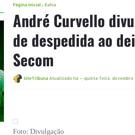
Página inicial
Bahia
André Curvello div
de despedida ao de
Secom
SiteTribuna
Atualizado há —
quinta-feira, dezembro 
Foto: Divulgação