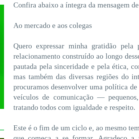
Confira abaixo a íntegra da mensagem de
Ao mercado e aos colegas
Quero expressar minha gratidão pela p
relacionamento construído ao longo des
pautada pela sinceridade e pela ética, c
mas também das diversas regiões do int
procuramos desenvolver uma política de 
veículos de comunicação — pequenos
tratando todos com igualdade e respeito.
Este é o fim de um ciclo e, ao mesmo te
que começa a se formar. Agradeço a t