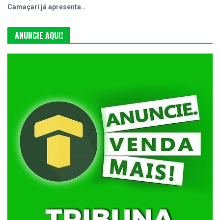
Camaçari já apresenta…
ANUNCIE AQUI!