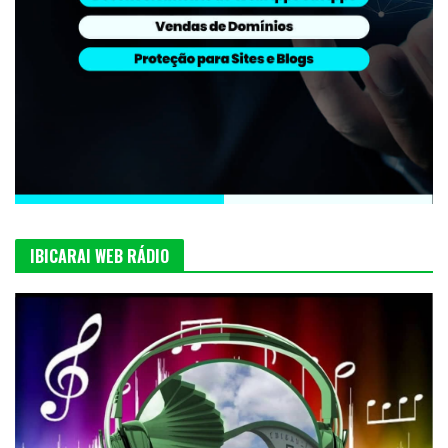
IBICARAI WEB RÁDIO