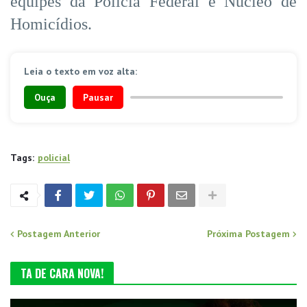
equipes da Polícia Federal e Núcleo de
Homicídios.
Leia o texto em voz alta:
Ouça
Pausar
Tags:
policial
Postagem Anterior
Próxima Postagem
TA DE CARA NOVA!