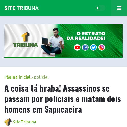
SITE TRIBUNA
Página inicial
policial
A coisa tá braba! Assassinos se
passam por policiais e matam dois
homens em Sapucaeira
SiteTribuna