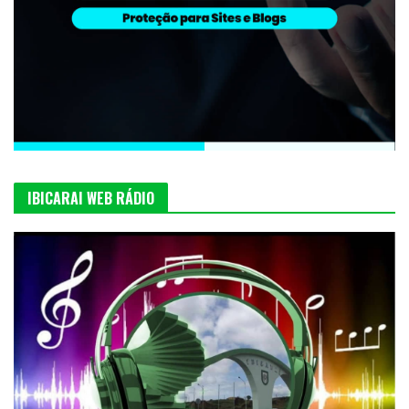
IBICARAI WEB RÁDIO