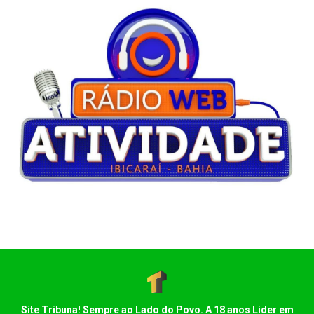
Site Tribuna! Sempre ao Lado do Povo. A 18 anos Lider em