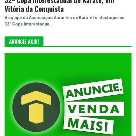
32ª Copa Interestadual de Karatê, em
Vitória da Conquista
A equipe da Associação Abrantes de Karatê foi destaque na
32ª Copa Interestadua…
ANUNCIE AQUI!