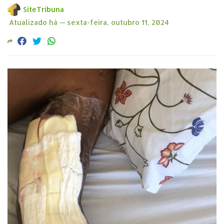
SiteTribuna
Atualizado há —
sexta-feira, outubro 11, 2024