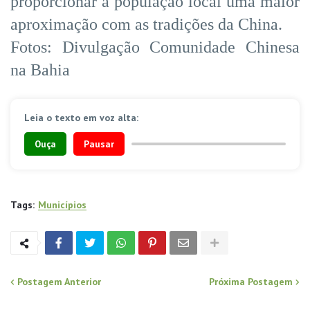
proporcionar à população local uma maior
aproximação com as tradições da China.
Fotos: Divulgação Comunidade Chinesa
na Bahia
Leia o texto em voz alta:
Ouça
Pausar
Tags:
Municípios
Postagem Anterior
Próxima Postagem