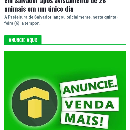
em Salvador após avistamento de 28
animais em um único dia
A Prefeitura de Salvador lançou oficialmente, nesta quinta-
feira (6), a tempor…
ANUNCIE AQUI!