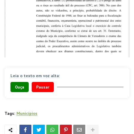
Leia o texto em voz alta:
Ouça
Pausar
Tags:
Municípios