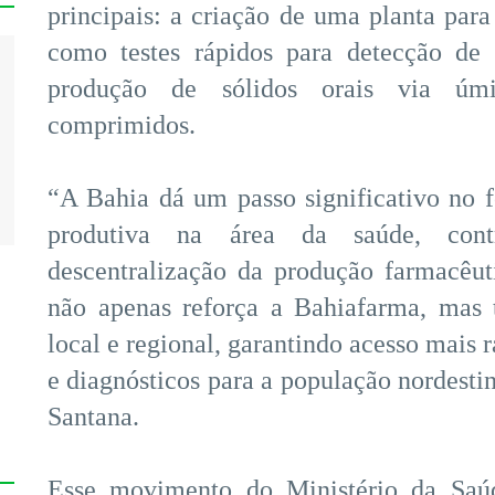
principais: a criação de uma planta para
como testes rápidos para detecção de h
produção de sólidos orais via ú
comprimidos.
“A Bahia dá um passo significativo no 
produtiva na área da saúde, cont
descentralização da produção farmacêut
não apenas reforça a Bahiafarma, mas
local e regional, garantindo acesso mais 
e diagnósticos para a população nordestin
Santana.
Esse movimento do Ministério da Saúd