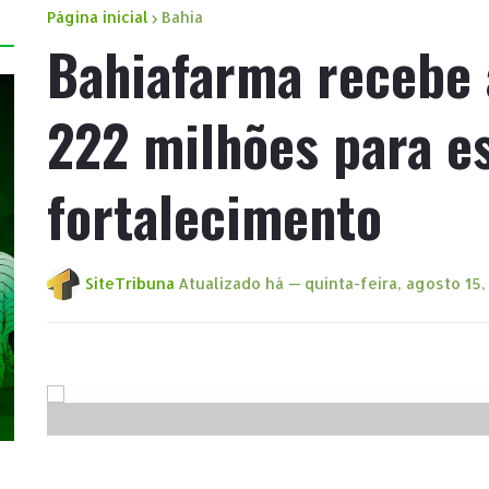
Página inicial
Bahia
Bahiafarma recebe 
222 milhões para e
fortalecimento
SiteTribuna
Atualizado há —
quinta-feira, agosto 15