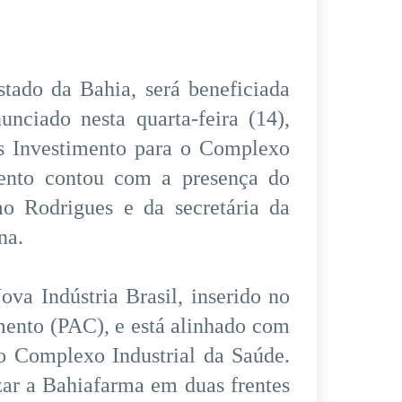
stado da Bahia, será beneficiada
ciado nesta quarta-feira (14),
s Investimento para o Complexo
vento contou com a presença do
mo Rodrigues e da secretária da
na.
va Indústria Brasil, inserido no
ento (PAC), e está alinhado com
o Complexo Industrial da Saúde.
izar a Bahiafarma em duas frentes