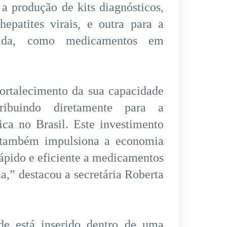
 a produção de kits diagnósticos,
epatites virais, e outra para a
mida, como medicamentos em
fortalecimento da sua capacidade
ribuindo diretamente para a
ica no Brasil. Este investimento
 também impulsiona a economia
rápido e eficiente a medicamentos
a,” destacou a secretária Roberta
e está inserido dentro de uma