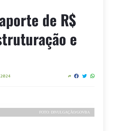
aporte de R$
struturação e
, 2024
FOTO: DIVULGAÇÃO/GOVBA