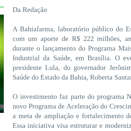
Da Redação
A Bahiafarma, laboratório público do E
com um aporte de R$ 222 milhões, anun
durante o lançamento do Programa Mai
Industrial da Saúde, em Brasília. O e
presidente Lula, do governador Jerôni
Saúde do Estado da Bahia, Roberta Santa
O investimento faz parte do programa No
novo Programa de Aceleração do Crescim
a meta de ampliação e fortalecimento d
Essa iniciativa visa estruturar e modern