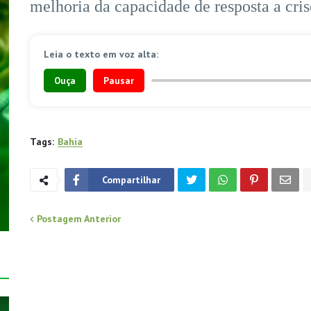
melhoria da capacidade de resposta a cris
Leia o texto em voz alta:
Ouça
Pausar
Tags:
Bahia
Compartilhar
Postagem Anterior