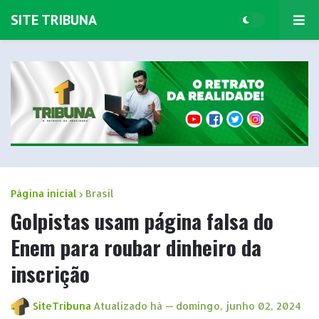
SITE TRIBUNA
Página inicial
Brasil
Golpistas usam página falsa do
Enem para roubar dinheiro da
inscrição
SiteTribuna
Atualizado há —
domingo, junho 02, 2024