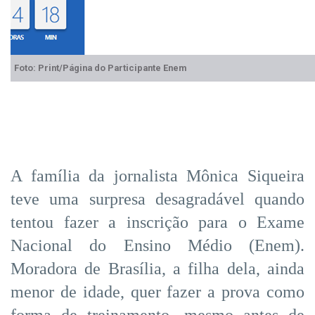
Foto: Print/Página do Participante Enem
A família da jornalista Mônica Siqueira
teve uma surpresa desagradável quando
tentou fazer a inscrição para o Exame
Nacional do Ensino Médio (Enem).
Moradora de Brasília, a filha dela, ainda
menor de idade, quer fazer a prova como
forma de treinamento, mesmo antes de