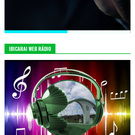
IBICARAI WEB RÁDIO