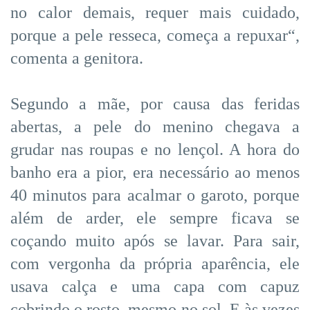
no calor demais, requer mais cuidado,
porque a pele resseca, começa a repuxar“,
comenta a genitora.
Segundo a mãe, por causa das feridas
abertas, a pele do menino chegava a
grudar nas roupas e no lençol. A hora do
banho era a pior, era necessário ao menos
40 minutos para acalmar o garoto, porque
além de arder, ele sempre ficava se
coçando muito após se lavar. Para sair,
com vergonha da própria aparência, ele
usava calça e uma capa com capuz
cobrindo o rosto, mesmo no sol. E às vezes