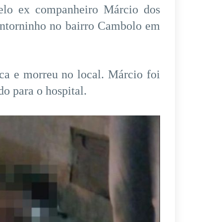
pelo ex companheiro Márcio dos
ontorninho no bairro Cambolo em
ca e morreu no local. Márcio foi
o para o hospital.