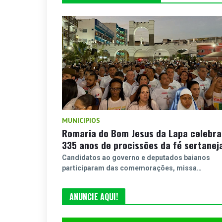
MUNICIPIOS
Romaria do Bom Jesus da Lapa celebra
335 anos de procissões da fé sertanej
Candidatos ao governo e deputados baianos
participaram das comemorações, missa…
ANUNCIE AQUI!