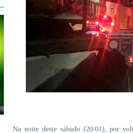
Na noite deste sábado (20/01), por vo