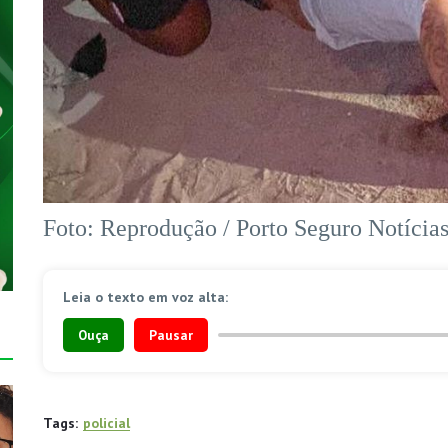
Foto: Reprodução / Porto Seguro Notícia
Leia o texto em voz alta:
Ouça
Pausar
Tags:
policial