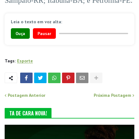
Sampaio-RR; Itabuna-BA; e Petrolina-PE.
Leia o texto em voz alta:
Ouça
Pausar
Tags:
Esporte
Postagem Anterior
Próxima Postagem
TA DE CARA NOVA!