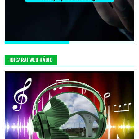
IBICARAI WEB RÁDIO