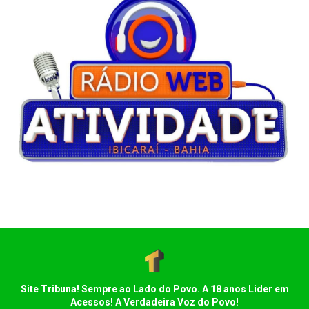
Site Tribuna! Sempre ao Lado do Povo. A 18 anos Lider em
Acessos! A Verdadeira Voz do Povo!