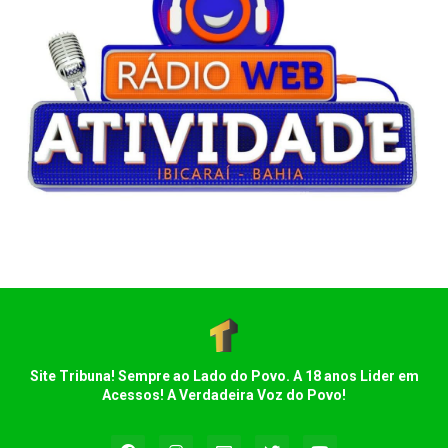
Site Tribuna! Sempre ao Lado do Povo. A 18 anos Lider em
Acessos! A Verdadeira Voz do Povo!