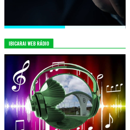
IBICARAI WEB RÁDIO