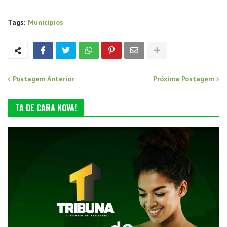
Tags:
Municípios
Postagem Anterior
Próxima Postagem
TA DE CARA NOVA!