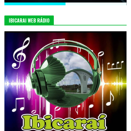
IBICARAI WEB RÁDIO