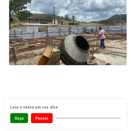
Leia o texto em voz alta:
Ouça
Pausar