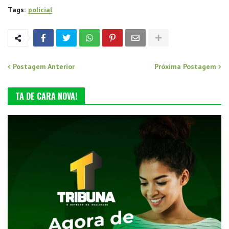
Tags:
policial
Postagem Anterior
Próxima Postagem
TA DE CARA NOVA!