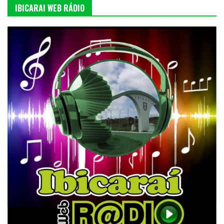
IBICARAI WEB RÁDIO