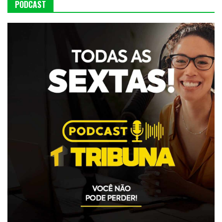
PODCAST