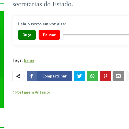
secretarias do Estado.
Leia o texto em voz alta:
Ouça
Pausar
Tags:
Bahia
Compartilhar
Postagem Anterior