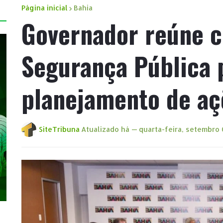
Página inicial
Bahia
Governador reúne c
Segurança Pública p
planejamento de aç
SiteTribuna
Atualizado há —
quarta-feira, setembro 