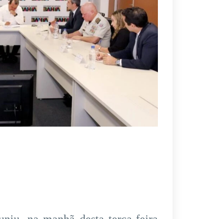
niu, na manhã desta terça-feira