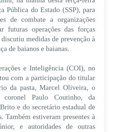
ça Pública do Estado (SSP), para
tes de combate a organizações
ar futuras operações das forças
r discutiu medidas de prevenção à
nça de baianos e baianas.
rações e Inteligência (COI), no
ou com a participação do titular
io da pasta, Marcel Oliveira, o
, coronel Paulo Coutinho, da
Brito e do secretário estadual de
as. Também estiveram presentes à
nior, e autoridades de outras