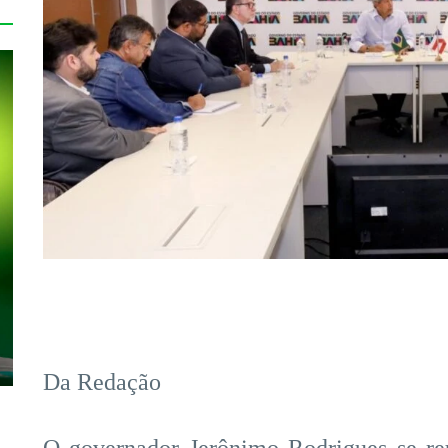
Da Redação
O governador Jerônimo Rodrigues se reu