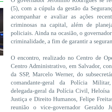
(5), com a cúpula da gestão da Seguran
acompanhar e avaliar as ações recen
criminosas na capital, além de planej
policiais. Ainda na ocasião, o governado
criminalidade, a fim de garantir a segura
O encontro, realizado no Centro de Ope
Centro Administrativo, em Salvador, cont
da SSP, Marcelo Werner, do subsecretár
comandante-geral da Polícia Militar
delegada-geral da Polícia Civil, Heloísa 
Justiça e Direito Humanos, Felipe Freit
reunião o vice-governador Geraldo Jú