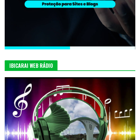
IBICARAI WEB RÁDIO