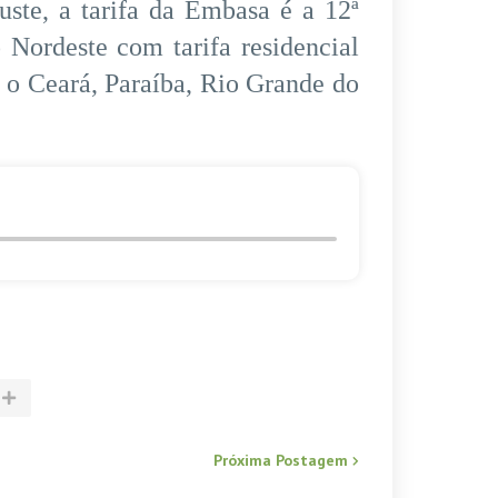
ste, a tarifa da Embasa é a 12ª
 Nordeste com tarifa residencial
 o Ceará, Paraíba, Rio Grande do
Próxima Postagem