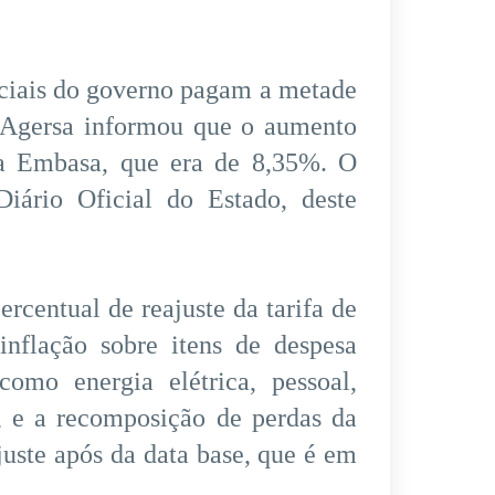
ociais do governo pagam a metade
 A Agersa informou que o aumento
la Embasa, que era de 8,35%. O
Diário Oficial do Estado, deste
rcentual de reajuste da tarifa de
inflação sobre itens de despesa
como energia elétrica, pessoal,
o, e a recomposição de perdas da
uste após da data base, que é em