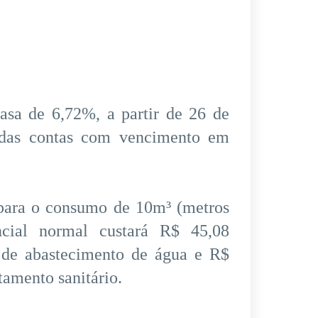
basa de 6,72%, a partir de 26 de
r das contas com vencimento em
 para o consumo de 10m³ (metros
ncial normal custará R$ 45,08
o de abastecimento de água e R$
tamento sanitário.