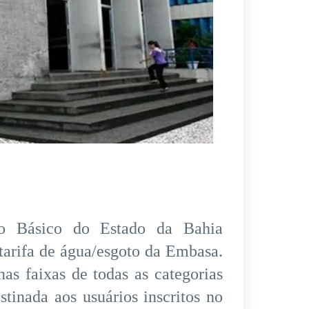
o Básico do Estado da Bahia
tarifa de água/esgoto da Embasa.
as faixas de todas as categorias
estinada aos usuários inscritos no