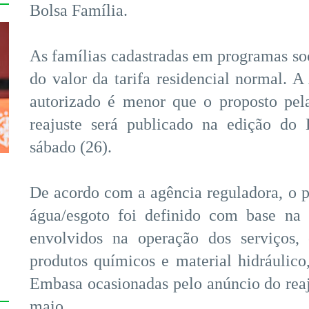
Bolsa Família.
As famílias cadastradas em programas s
do valor da tarifa residencial normal.
autorizado é menor que o proposto pe
reajuste será publicado na edição do 
sábado (26).
De acordo com a agência reguladora, o pe
água/esgoto foi definido com base na 
envolvidos na operação dos serviços, 
s
produtos químicos e material hidráulic
Embasa ocasionadas pelo anúncio do reaj
maio.