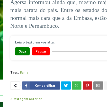
Agersa informou ainda que, mesmo reaju
mais barata do país. Entre os estados do
normal mais cara que a da Embasa, estão
Norte e Pernambuco.
Leia o texto em voz alta:
Ouça
Pausar
Tags:
Bahia
Compartilhar
Postagem Anterior