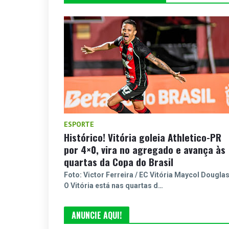
ESPORTE
Histórico! Vitória goleia Athletico-PR
por 4×0, vira no agregado e avança às
quartas da Copa do Brasil
Foto: Victor Ferreira / EC Vitória Maycol Dougla
O Vitória está nas quartas d…
ANUNCIE AQUI!