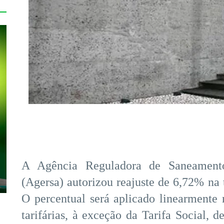
A Agência Reguladora de Saneament
(Agersa) autorizou reajuste de 6,72% na 
O percentual será aplicado linearmente n
tarifárias, à exceção da Tarifa Social, d