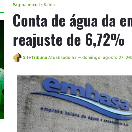
Página inicial
Bahia
Conta de água da 
reajuste de 6,72%
SiteTribuna
Atualizado há —
domingo, agosto 27, 20