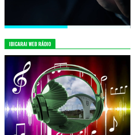
IBICARAI WEB RÁDIO