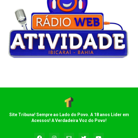
Site Tribuna! Sempre ao Lado do Povo. A 18 anos Lider em
Acessos! A Verdadeira Voz do Povo!