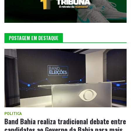
POSTAGEM EM DESTAQUE
POLITICA
Band Bahia realiza tradicional debate entre
candidatos ao Governo da Bahia para mais