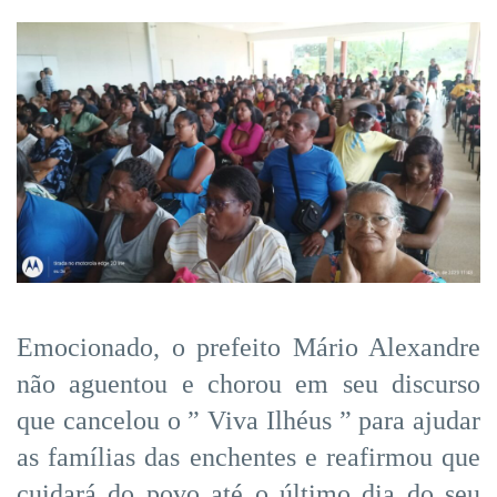
Emocionado, o prefeito Mário Alexandre
não aguentou e chorou em seu discurso
que cancelou o ” Viva Ilhéus ” para ajudar
as famílias das enchentes e reafirmou que
cuidará do povo até o último dia do seu