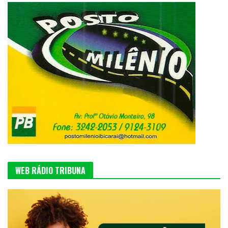
WEB RÁDIO TRIBUNA