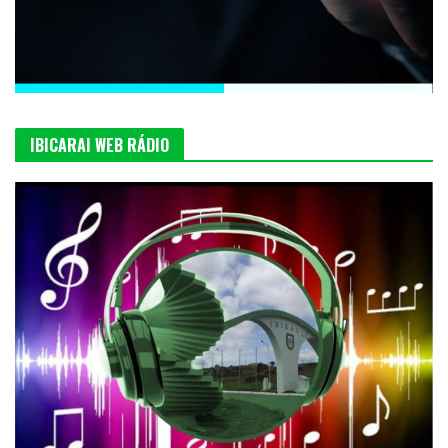
IBICARAI WEB RÁDIO