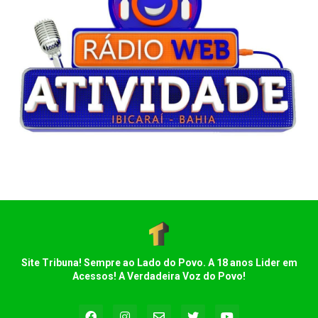
Site Tribuna! Sempre ao Lado do Povo. A 18 anos Lider em
Acessos! A Verdadeira Voz do Povo!