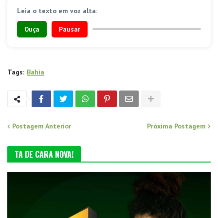
Leia o texto em voz alta:
Ouça
Pausar
Tags:
Bahia
Postagem Anterior
Próxima Postagem
TA DE CARA NOVA!