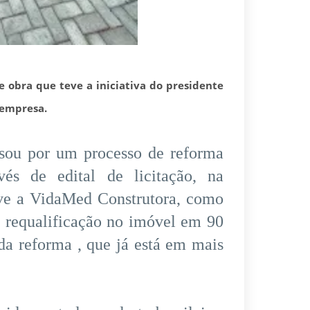
obra que teve a iniciativa do presidente
 empresa.
sou por um processo de reforma
vés de edital de licitação, na
eve a VidaMed Construtora, como
a requalificação no imóvel em 90
da reforma , que já está em mais