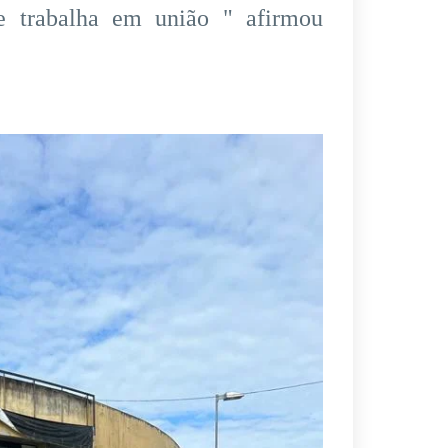
e trabalha em união " afirmou