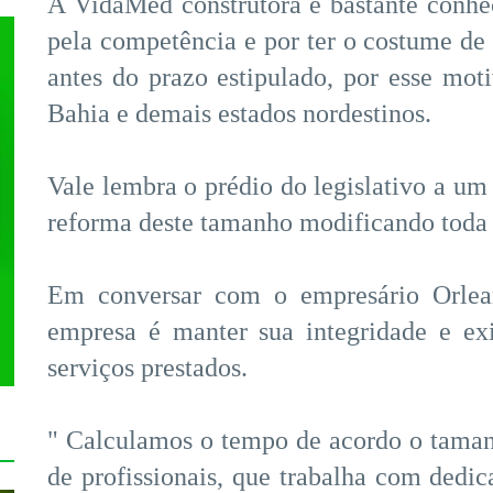
A VidaMed construtora é bastante conhec
pela competência e por ter o costume de 
antes do prazo estipulado, por esse mo
Bahia e demais estados nordestinos.
Vale lembra o prédio do legislativo a 
reforma deste tamanho modificando toda e
Em conversar com o empresário Orlean
empresa é manter sua integridade e ex
serviços prestados.
" Calculamos o tempo de acordo o taman
de profissionais, que trabalha com ded