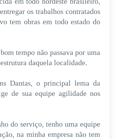
ida em todo nordeste brasileiro,
entregar os trabalhos contratados
tivo tem obras em todo estado do
um bom tempo não passava por uma
strutura daquela localidade.
s Dantas, o principal lema da
ige de sua equipe agilidade nos
ho do serviço, tenho uma equipe
icação, na minha empresa não tem