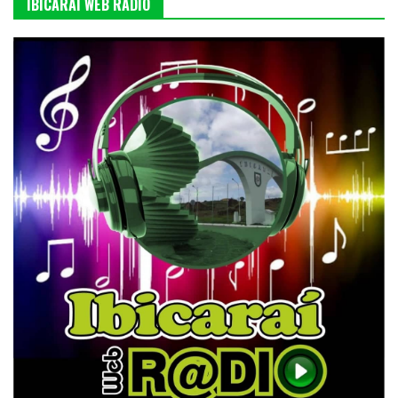
IBICARAI WEB RÁDIO