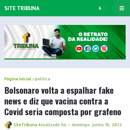
SITE TRIBUNA
Página inicial
politica
Bolsonaro volta a espalhar fake
news e diz que vacina contra a
Covid seria composta por grafeno
SiteTribuna
Atualizado há —
domingo, junho 18, 2023