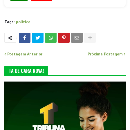
Tags:
politica
Postagem Anterior
Próxima Postagem
TA DE CARA NOVA!