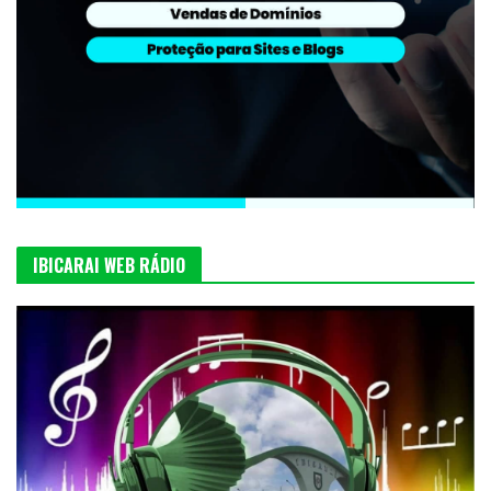
IBICARAI WEB RÁDIO