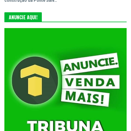
construção da Ponte Salv…
ANUNCIE AQUI!