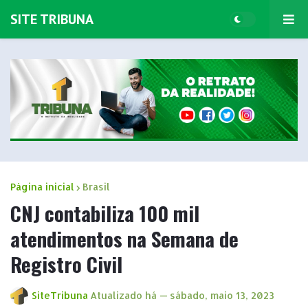
SITE TRIBUNA
Página inicial
Brasil
CNJ contabiliza 100 mil
atendimentos na Semana de
Registro Civil
SiteTribuna
Atualizado há —
sábado, maio 13, 2023