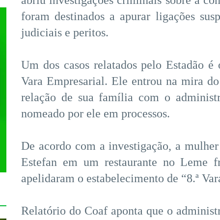
abriu investigações criminais sobre a con
foram destinados a apurar ligações sus
judiciais e peritos.
Um dos casos relatados pelo Estadão é 
Vara Empresarial. Ele entrou na mira d
relação de sua família com o administ
nomeado por ele em processos.
De acordo com a investigação, a mulher
Estefan em um restaurante no Leme fr
apelidaram o estabelecimento de “8.ª Var
Relatório do Coaf aponta que o adminis