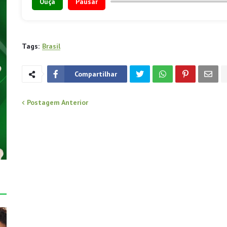
Ouça
Pausar
Tags:
Brasil
Compartilhar
Postagem Anterior