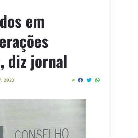
ados em
erações
, diz jornal
7, 2023