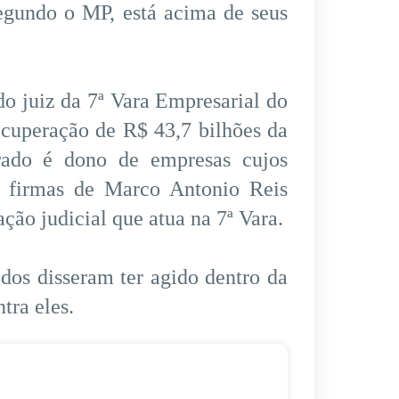
segundo o MP, está acima de seus
o juiz da 7ª Vara Empresarial do
ecuperação de R$ 43,7 bilhões da
rado é dono de empresas cujos
e firmas de Marco Antonio Reis
ão judicial que atua na 7ª Vara.
ados disseram ter agido dentro da
tra eles.