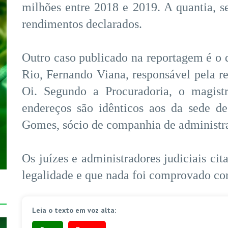
milhões entre 2018 e 2019. A quantia, 
rendimentos declarados.
Outro caso publicado na reportagem é o d
Rio, Fernando Viana, responsável pela r
Oi. Segundo a Procuradoria, o magist
endereços são idênticos aos da sede d
Gomes, sócio de companhia de administraç
Os juízes e administradores judiciais cit
legalidade e que nada foi comprovado con
Leia o texto em voz alta: