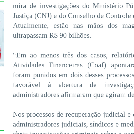
mira de investigações do Ministério P
Justiça (CNJ) e do Conselho de Controle 
Atualmente, estão nas mãos dos magis
ultrapassam R$ 90 bilhões.
“Em ao menos três dos casos, relatór
Atividades Financeiras (Coaf) apontar
foram punidos em dois desses processo
favorável à abertura de investig
administradores afirmaram que agiram den
Nos processos de recuperação judicial e d
administradores judiciais, síndicos e me