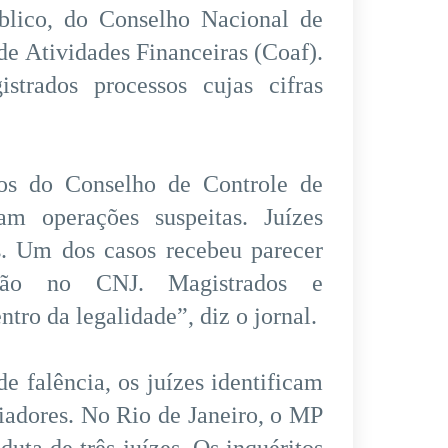
úblico, do Conselho Nacional de
de Atividades Financeiras (Coaf).
trados processos cujas cifras
ios do Conselho de Controle de
am operações suspeitas. Juízes
s. Um dos casos recebeu parecer
ação no CNJ. Magistrados e
tro da legalidade”, diz o jornal.
e falência, os juízes identificam
diadores. No Rio de Janeiro, o MP