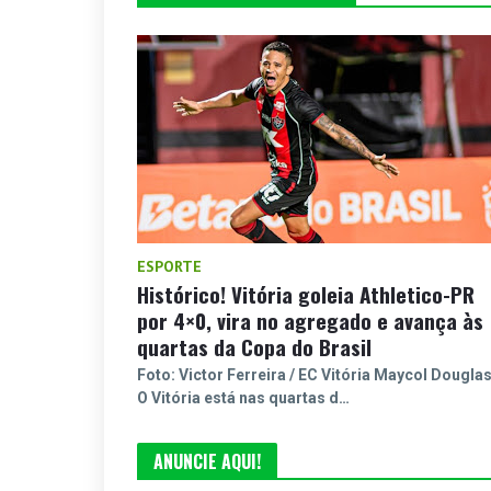
ESPORTE
Histórico! Vitória goleia Athletico-PR
por 4×0, vira no agregado e avança às
quartas da Copa do Brasil
Foto: Victor Ferreira / EC Vitória Maycol Dougla
O Vitória está nas quartas d…
ANUNCIE AQUI!