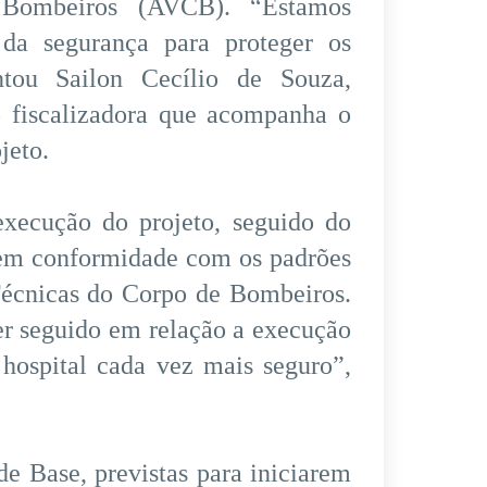
Bombeiros (AVCB). “Estamos
da segurança para proteger os
ntou Sailon Cecílio de Souza,
o fiscalizadora que acompanha o
jeto.
execução do projeto, seguido do
 em conformidade com os padrões
 Técnicas do Corpo de Bombeiros.
r seguido em relação a execução
 hospital cada vez mais seguro”,
e Base, previstas para iniciarem