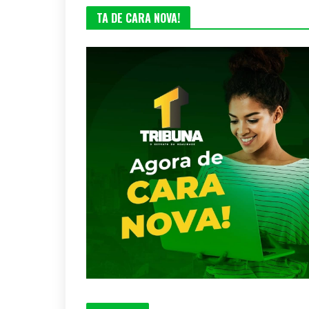
TA DE CARA NOVA!