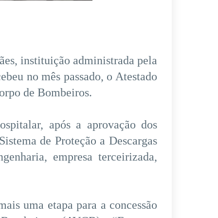
s, instituição administrada pela
cebeu no mês passado, o Atestado
orpo de Bombeiros.
spitalar, após a aprovação dos
“Sistema de Proteção a Descargas
enharia, empresa terceirizada,
 mais uma etapa para a concessão