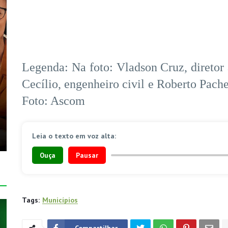
Legenda: Na foto: Vladson Cruz, diretor 
Cecílio, engenheiro civil e Roberto Pache
Foto: Ascom
Leia o texto em voz alta:
Ouça
Pausar
Tags:
Municípios