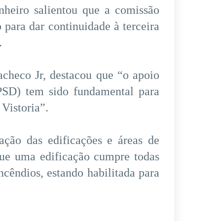
nheiro salientou que a comissão
 para dar continuidade à terceira
.
acheco Jr, destacou que “o apoio
(PSD) tem sido fundamental para
Vistoria”.
ação das edificações e áreas de
 que uma edificação cumpre todas
cêndios, estando habilitada para