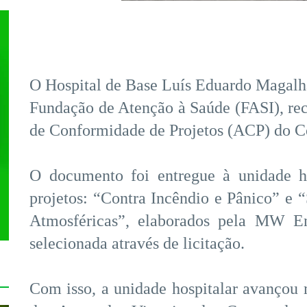
O Hospital de Base Luís Eduardo Magalhãe
Fundação de Atenção à Saúde (FASI), re
de Conformidade de Projetos (ACP) do C
O documento foi entregue à unidade ho
projetos: “Contra Incêndio e Pânico” e 
Atmosféricas”, elaborados pela MW Eng
selecionada através de licitação.
Com isso, a unidade hospitalar avançou