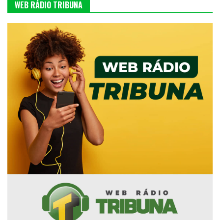
WEB RÁDIO TRIBUNA