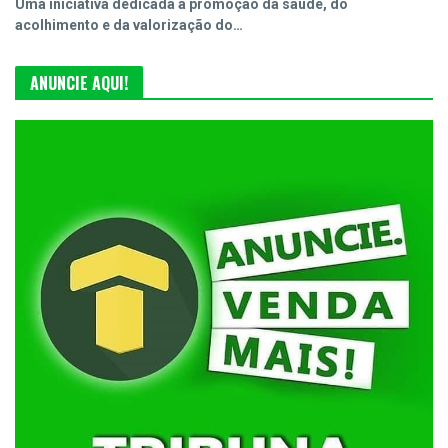
Uma iniciativa dedicada à promoção da saúde, do
acolhimento e da valorização do…
ANUNCIE AQUI!