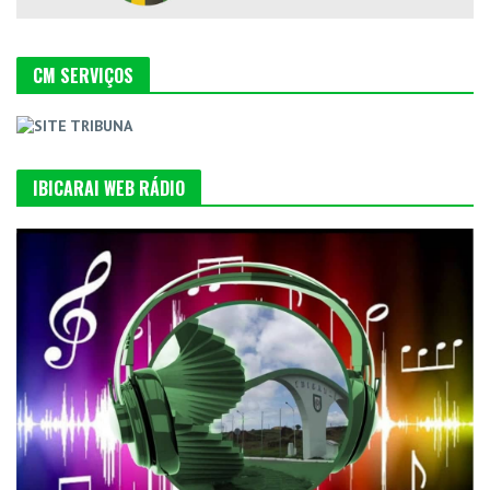
CM SERVIÇOS
IBICARAI WEB RÁDIO