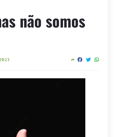
mas não somos
 2023