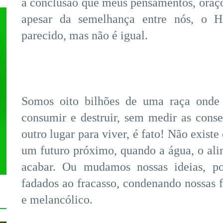
a conclusão que meus pensamentos, oraçõe
apesar da semelhança entre nós, o 
parecido, mas não é igual.
Somos oito bilhões de uma raça onde
consumir e destruir, sem medir as cons
outro lugar para viver, é fato! Não exist
um futuro próximo, quando a água, o ali
acabar. Ou mudamos nossas ideias, po
fadados ao fracasso, condenando nossas f
e melancólico.