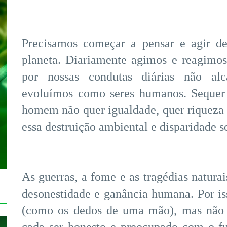
Precisamos começar a pensar e agir d
planeta. Diariamente agimos e reagimos
por nossas condutas diárias não alc
evoluímos como seres humanos. Sequer 
homem não quer igualdade, quer riqueza a
essa destruição ambiental e disparidade so
As guerras, a fome e as tragédias naturai
desonestidade e ganância humana. Por is
(como os dedos de uma mão), mas não s