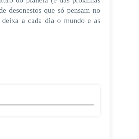
turo do planeta (e das próximas
 de desonestos que só pensam no
ue deixa a cada dia o mundo e as