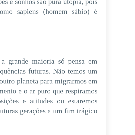
s e sonhos são pura utopia, pois
Homo sapiens (homem sábio) é
 a grande maioria só pensa em
equências futuras. Não temos um
e outro planeta para migrarmos em
mento e o ar puro que respiramos
sições e atitudes ou estaremos
uturas gerações a um fim trágico