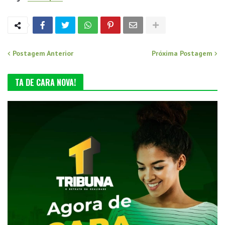
Postagem Anterior
Próxima Postagem
TA DE CARA NOVA!