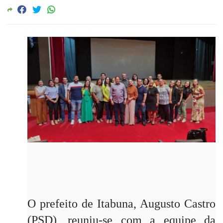
O prefeito de Itabuna, Augusto Castro
(PSD), reuniu-se com a equipe da