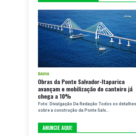
BAHIA
Obras da Ponte Salvador-Itaparica
avançam e mobilização do canteiro já
chega a 10%
Foto: Divulgação Da Redação Todos os detalhe
sobre a construção da Ponte Salv…
ANUNCIE AQUI!