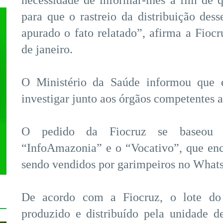
necessidade de informar-lhes a fim de
para que o rastreio da distribuição des
apurado o fato relatado”, afirma a Fio
de janeiro.
O Ministério da Saúde informou que e
investigar junto aos órgãos competentes 
O pedido da Fiocruz se baseou e
“InfoAmazonia” e o “Vocativo”, que e
sendo vendidos por garimpeiros no What
De acordo com a Fiocruz, o lote do 
produzido e distribuído pela unidade 