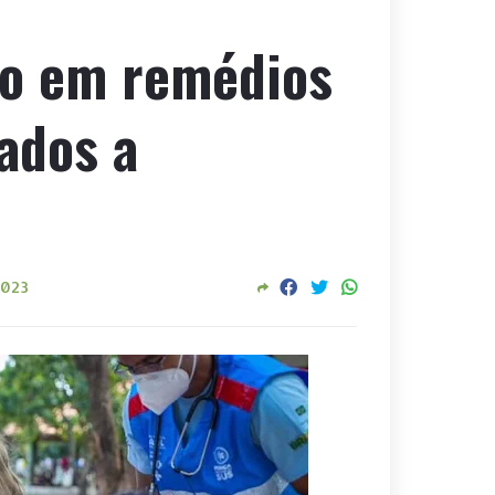
vio em remédios
ados a
2023