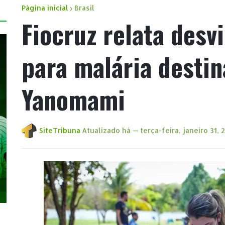
Página inicial
Brasil
Fiocruz relata des
para malária destin
Yanomami
SiteTribuna
Atualizado há —
terça-feira, janeiro 31, 