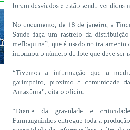
foram desviados e estão sendo vendidos 
No documento, de 18 de janeiro, a Fiocr
Saúde faça um rastreio da distribuiçã
mefloquina”, que é usado no tratamento da
informou o número do lote que deve ser r
“Tivemos a informação que a medic
garimpeiro, próximo a comunidade da
Amazônia”, cita o ofício.
s
“Diante da gravidade e criticidad
Farmanguinhos entregue toda a produção