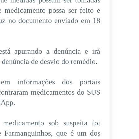
 que medidas possam ser tomadas
se medicamento possa ser feito e
cruz no documento enviado em 18
stá apurando a denúncia e irá
a denúncia de desvio do remédio.
m informações dos portais
ncontraram medicamentos do SUS
sApp.
medicamento sob suspeita foi
de Farmanguinhos, que é um dos