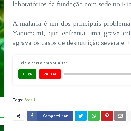
laboratórios da fundação com sede no Rio
A malária é um dos principais problema
Yanomami, que enfrenta uma grave cris
agrava os casos de desnutrição severa em 
Leia o texto em voz alta:
Ouça
Pausar
Tags:
Brasil
Compartilhar