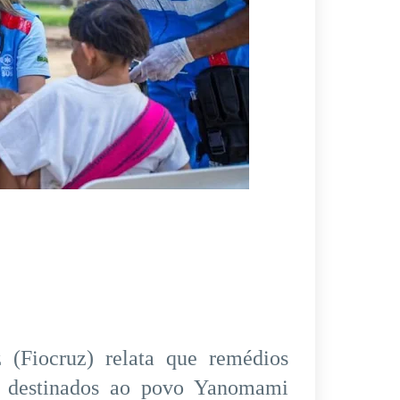
(Fiocruz) relata que remédios
e destinados ao povo Yanomami