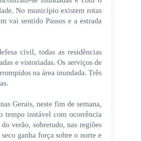
 encontram-se inundadas e com o
idade. No município existem rotas
em vai sentido Passos e a estrada
fesa civil, todas as residências
das e vistoriadas. Os serviços de
rrompidos na área inundada. Três
as.
nas Gerais, neste fim de semana,
o tempo instável com ocorrência
 do verão, sobretudo, nas regiões
 seco ganha força sobre o norte e