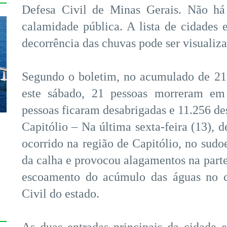
Defesa Civil de Minas Gerais. Não h
calamidade pública. A lista de cidades
decorrência das chuvas pode ser visualiza
Segundo o boletim, no acumulado de 21
este sábado, 21 pessoas morreram em 
pessoas ficaram desabrigadas e 11.256 de
Capitólio – Na última sexta-feira (13), 
ocorrido na região de Capitólio, no sudo
da calha e provocou alagamentos na parte
s
escoamento do acúmulo das águas no c
Civil do estado.