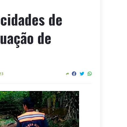
cidades de
tuação de
23