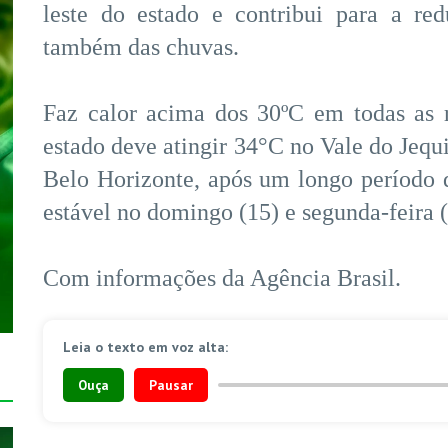
leste do estado e contribui para a re
também das chuvas.
Faz calor acima dos 30ºC em todas as 
estado deve atingir 34°C no Vale do Jequ
Belo Horizonte, após um longo período 
estável no domingo (15) e segunda-feira (
Com informações da Agência Brasil.
Leia o texto em voz alta:
Ouça
Pausar