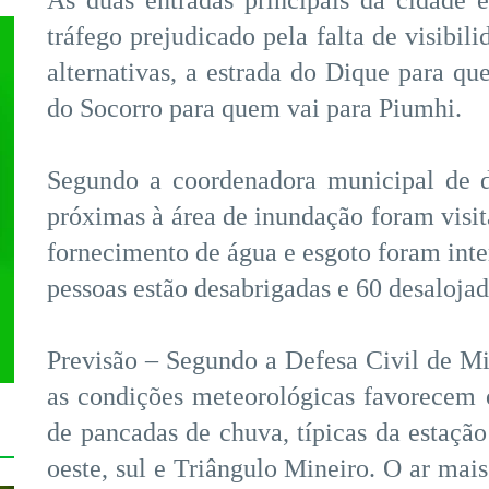
As duas entradas principais da cidade
tráfego prejudicado pela falta de visibil
alternativas, a estrada do Dique para qu
do Socorro para quem vai para Piumhi.
Segundo a coordenadora municipal de de
próximas à área de inundação foram visita
fornecimento de água e esgoto foram inte
pessoas estão desabrigadas e 60 desalojad
Previsão – Segundo a Defesa Civil de Mi
as condições meteorológicas favorecem 
de pancadas de chuva, típicas da estação
oeste, sul e Triângulo Mineiro. O ar mais