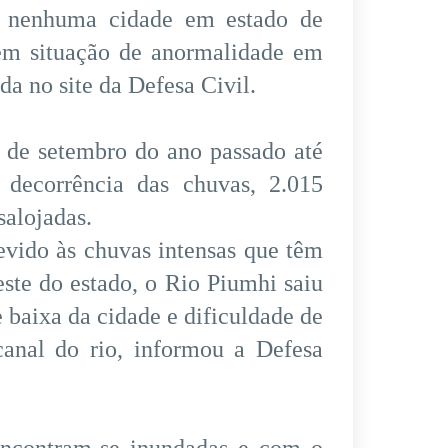
á nenhuma cidade em estado de
 em situação de anormalidade em
da no site da Defesa Civil.
 de setembro do ano passado até
decorrência das chuvas, 2.015
salojadas.
devido às chuvas intensas que têm
este do estado, o Rio Piumhi saiu
 baixa da cidade e dificuldade de
anal do rio, informou a Defesa