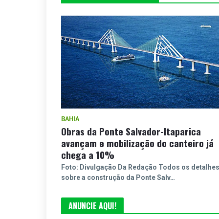
BAHIA
Obras da Ponte Salvador-Itaparica
avançam e mobilização do canteiro já
chega a 10%
Foto: Divulgação Da Redação Todos os detalhe
sobre a construção da Ponte Salv…
ANUNCIE AQUI!