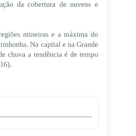
dução da cobertura de nuvens e
regiões mineiras e a máxima do
itinhonha. Na capital e na Grande
de chuva a tendência é de tempo
16).