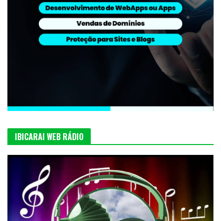
IBICARAI WEB RÁDIO