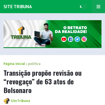
SITE TRIBUNA
Página inicial
politica
Transição propõe revisão ou
“revogaço” de 63 atos de
Bolsonaro
SiteTribuna