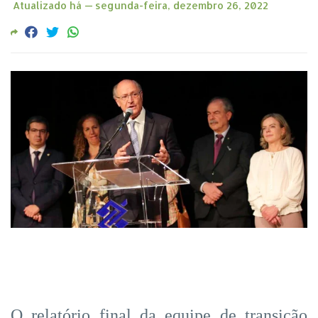
Atualizado há —
segunda-feira, dezembro 26, 2022
O relatório final da equipe de transição